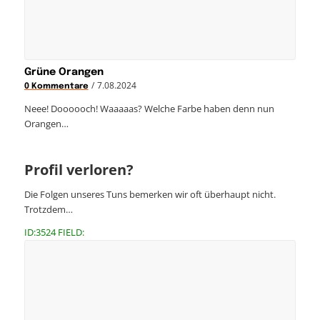
Grüne Orangen
/
7.08.2024
0 Kommentare
Neee! Doooooch! Waaaaas? Welche Farbe haben denn nun
Orangen…
Profil verloren?
Die Folgen unseres Tuns bemerken wir oft überhaupt nicht.
Trotzdem…
ID:3524 FIELD: