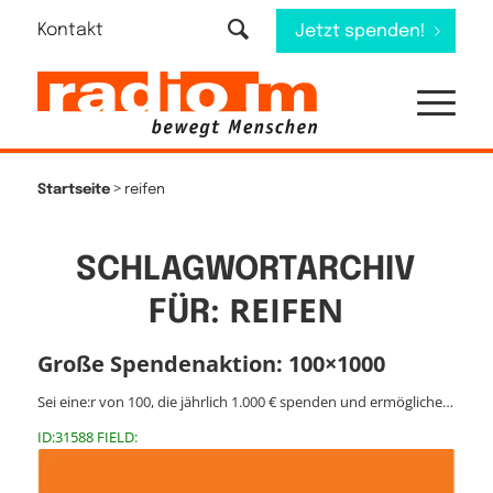
Kontakt
Jetzt spenden!
>
Startseite
reifen
SCHLAGWORTARCHIV
REIFEN
FÜR:
Große Spendenaktion: 100×1000
Sei eine:r von 100, die jährlich 1.000 € spenden und ermögliche…
ID:31588 FIELD: