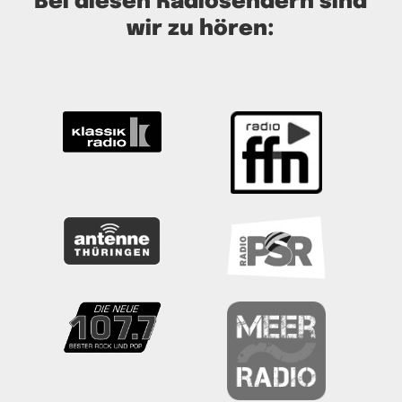
Bei diesen Radiosendern sind
wir zu hören: