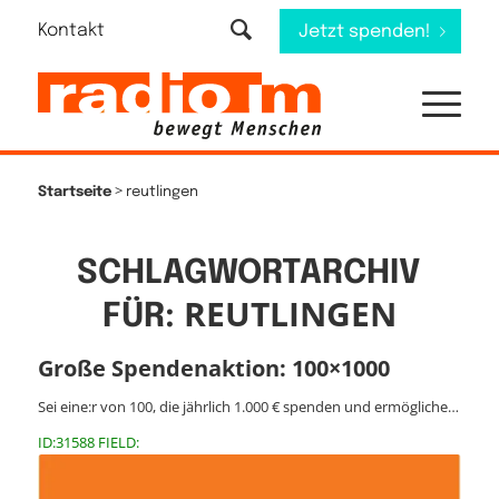
Kontakt
Jetzt spenden!
>
Startseite
reutlingen
SCHLAGWORTARCHIV
REUTLINGEN
FÜR:
Große Spendenaktion: 100×1000
Sei eine:r von 100, die jährlich 1.000 € spenden und ermögliche…
ID:31588 FIELD: