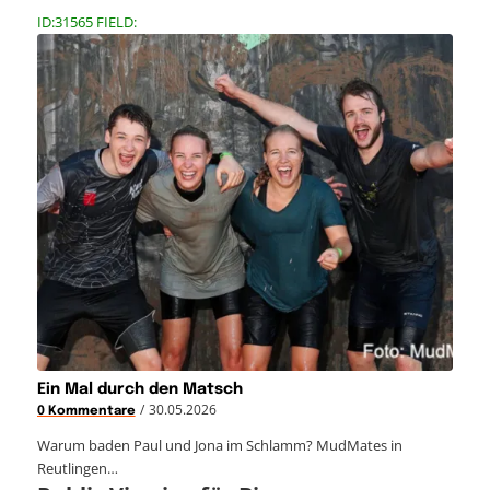
ID:31565 FIELD:
Ein Mal durch den Matsch
/
30.05.2026
0 Kommentare
Warum baden Paul und Jona im Schlamm? MudMates in
Reutlingen…