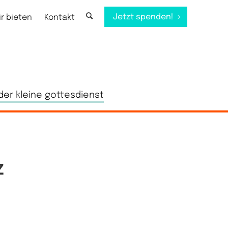
Jetzt spenden!
ir bieten
Kontakt
der kleine gottesdienst
Z