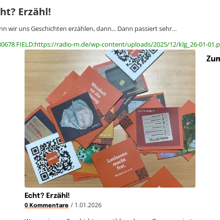
ht? Erzähl!
n wir uns Geschichten erzählen, dann... Dann passiert sehr…
30678 FIELD:https://radio-m.de/wp-content/uploads/2025/12/klg_26-01-01.p
Zum
Echt? Erzähl!
/
1.01.2026
0 Kommentare