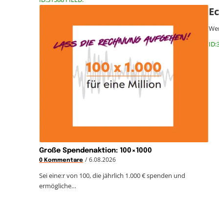
Ec
Wen
ID:
Große Spendenaktion: 100×1000
/
6.08.2026
0 Kommentare
Sei eine:r von 100, die jährlich 1.000 € spenden und
ermögliche…