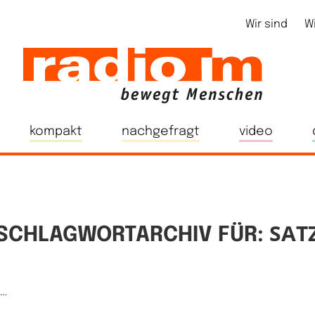
Wir sind
W
kompakt
nachgefragt
video
SAT
SCHLAGWORTARCHIV FÜR:
e…