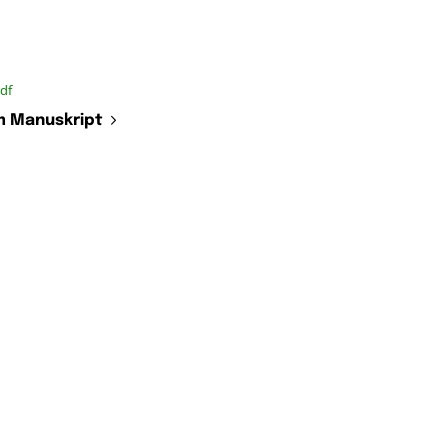
df
 Manuskript