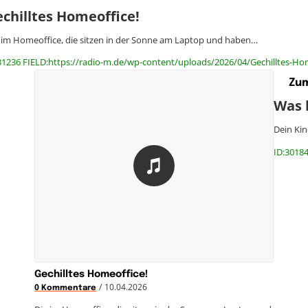
chilltes Homeoffice!
 im Homeoffice, die sitzen in der Sonne am Laptop und haben…
31236 FIELD:https://radio-m.de/wp-content/uploads/2026/04/Gechilltes-Ho
Zum
Was h
Dein Kin
ID:30184
Gechilltes Homeoffice!
/
10.04.2026
0 Kommentare