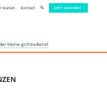
Jetzt spenden!
ir bieten
Kontakt
der kleine gottesdienst
NZEN