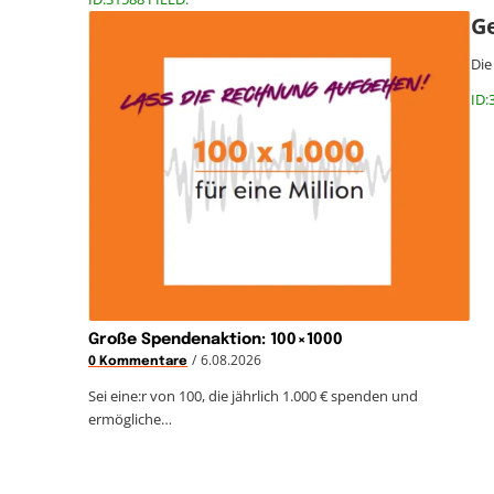
Ge
Die
ID:
Große Spendenaktion: 100×1000
/
6.08.2026
0 Kommentare
Sei eine:r von 100, die jährlich 1.000 € spenden und
ermögliche…