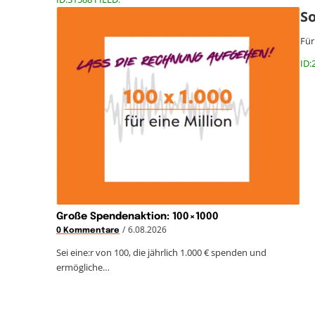
S
Für
ID:
Große Spendenaktion: 100×1000
/
6.08.2026
0 Kommentare
Sei eine:r von 100, die jährlich 1.000 € spenden und
ermögliche…