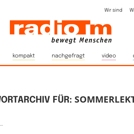
Wir sind
W
kompakt
nachgefragt
video
SOMMERLEKT
ORTARCHIV FÜR:
e…