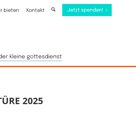
Jetzt spenden!
ir bieten
Kontakt
der kleine gottesdienst
ÜRE 2025