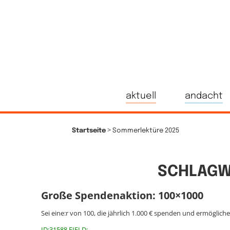
aktuell
andacht
>
Startseite
Sommerlektüre 2025
SCHLAGW
Große Spendenaktion: 100×1000
Sei eine:r von 100, die jährlich 1.000 € spenden und ermöglich
ID:31588 FIELD: