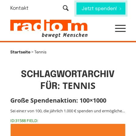
Kontakt
Jetzt spenden!
>
Startseite
Tennis
SCHLAGWORTARCHIV
TENNIS
FÜR:
Große Spendenaktion: 100×1000
Sei eine:r von 100, die jährlich 1.000 € spenden und ermögliche…
ID:31588 FIELD: