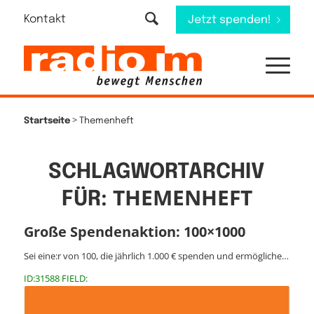
Kontakt
Jetzt spenden!
>
Startseite
Themenheft
SCHLAGWORTARCHIV
THEMENHEFT
FÜR:
Große Spendenaktion: 100×1000
Sei eine:r von 100, die jährlich 1.000 € spenden und ermögliche…
ID:31588 FIELD: