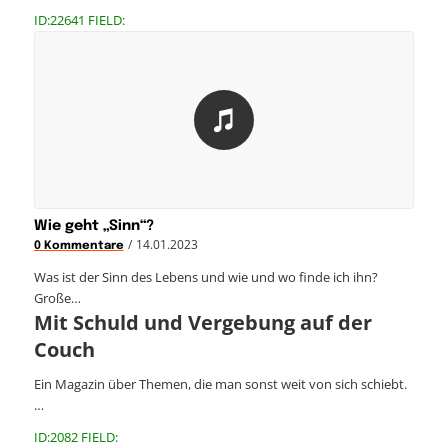
ID:22641 FIELD:
Wie geht „Sinn“?
/
14.01.2023
0 Kommentare
Was ist der Sinn des Lebens und wie und wo finde ich ihn?
Große…
Mit Schuld und Vergebung auf der
Couch
Ein Magazin über Themen, die man sonst weit von sich schiebt.
…
ID:2082 FIELD: