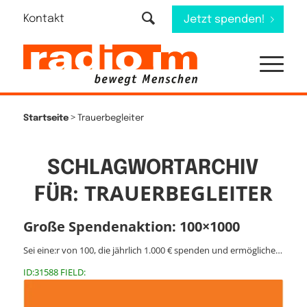
Kontakt
Jetzt spenden!
>
Startseite
Trauerbegleiter
SCHLAGWORTARCHIV
TRAUERBEGLEITER
FÜR:
Große Spendenaktion: 100×1000
Sei eine:r von 100, die jährlich 1.000 € spenden und ermögliche…
ID:31588 FIELD: