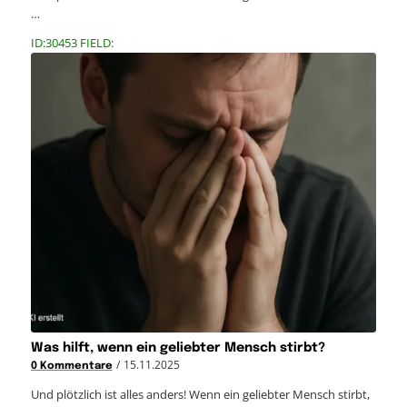
…
ID:30453 FIELD:
Was hilft, wenn ein geliebter Mensch stirbt?
/
15.11.2025
0 Kommentare
Und plötzlich ist alles anders! Wenn ein geliebter Mensch stirbt,