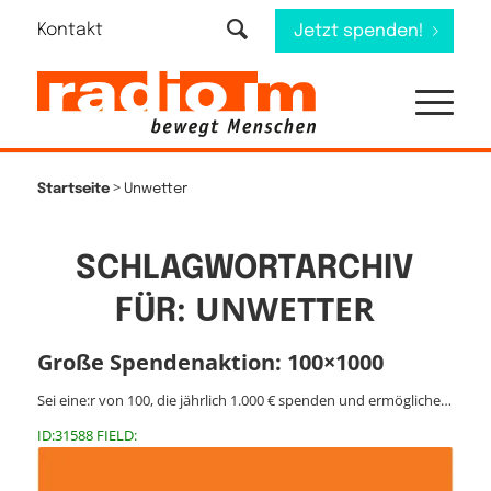
Kontakt
Jetzt spenden!
>
Startseite
Unwetter
SCHLAGWORTARCHIV
UNWETTER
FÜR:
Große Spendenaktion: 100×1000
Sei eine:r von 100, die jährlich 1.000 € spenden und ermögliche…
ID:31588 FIELD: