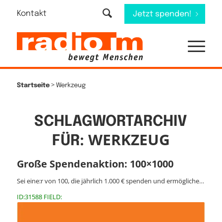
Kontakt
Jetzt spenden!
>
Startseite
Werkzeug
SCHLAGWORTARCHIV
WERKZEUG
FÜR:
Große Spendenaktion: 100×1000
Sei eine:r von 100, die jährlich 1.000 € spenden und ermögliche…
ID:31588 FIELD: