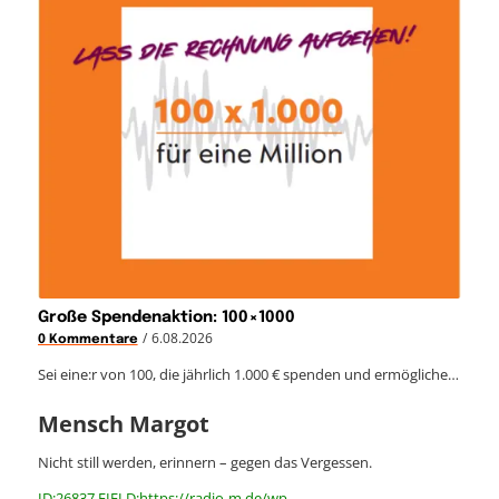
Große Spendenaktion: 100×1000
/
6.08.2026
0 Kommentare
Sei eine:r von 100, die jährlich 1.000 € spenden und ermögliche…
Mensch Margot
Nicht still werden, erinnern – gegen das Vergessen.
ID:26837 FIELD:https://radio-m.de/wp-