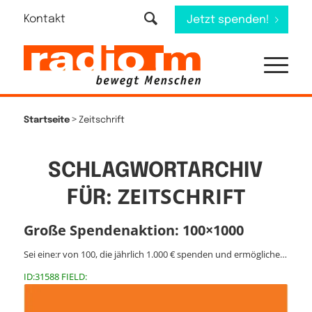
Kontakt
Jetzt spenden!
>
Startseite
Zeitschrift
SCHLAGWORTARCHIV
ZEITSCHRIFT
FÜR:
Große Spendenaktion: 100×1000
Sei eine:r von 100, die jährlich 1.000 € spenden und ermögliche…
ID:31588 FIELD: