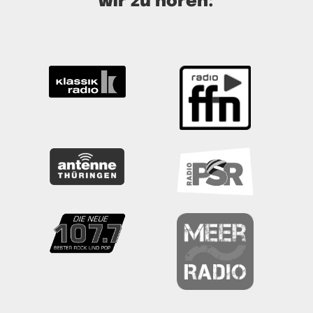
wir zu hören: