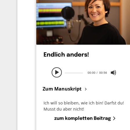
Endlich anders!
00:00
00:56
Zum Manuskript
Ich will so bleiben, wie ich bin! Darfst du!
Musst du aber nicht!
zum kompletten Beitrag