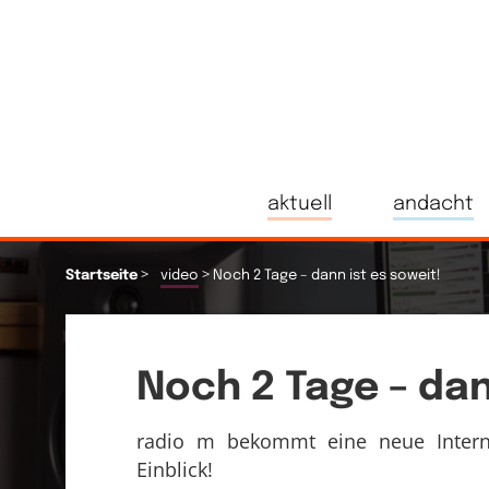
aktuell
andacht
>
>
Startseite
video
Noch 2 Tage – dann ist es soweit!
Noch 2 Tage – dan
radio m bekommt eine neue Interne
Einblick!