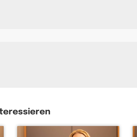
nteressieren