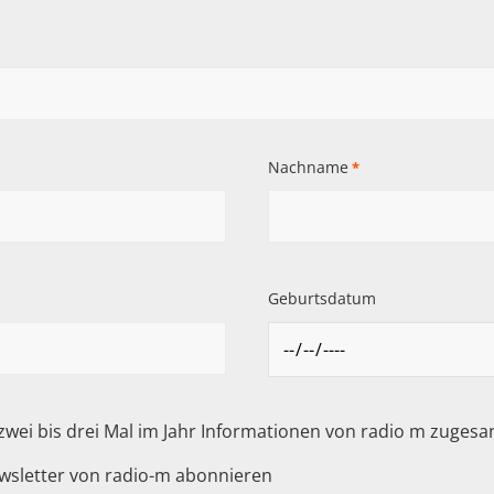
Nachname
*
Geburtsdatum
 zwei bis drei Mal im Jahr Informationen von radio m zuge
wsletter von radio-m abonnieren