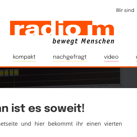
Wir sind
kompakt
nachgefragt
video
n ist es soweit!
tseite und hier bekommt ihr einen vierten