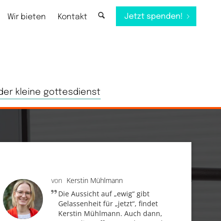
Jetzt spenden!
Wir bieten
Kontakt
der kleine gottesdienst
von
Kerstin Mühlmann
Die Aussicht auf „ewig“ gibt
Gelassenheit für „jetzt“, findet
Kerstin Mühlmann. Auch dann,