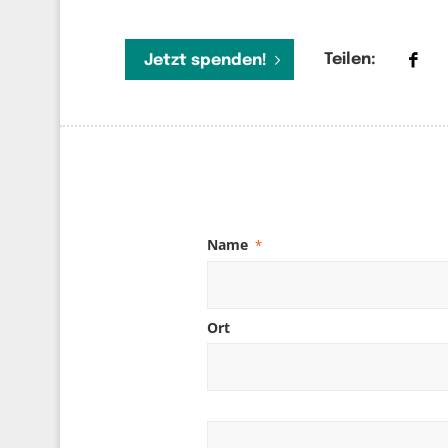
Teilen:
Jetzt spenden!
Name
*
Ort