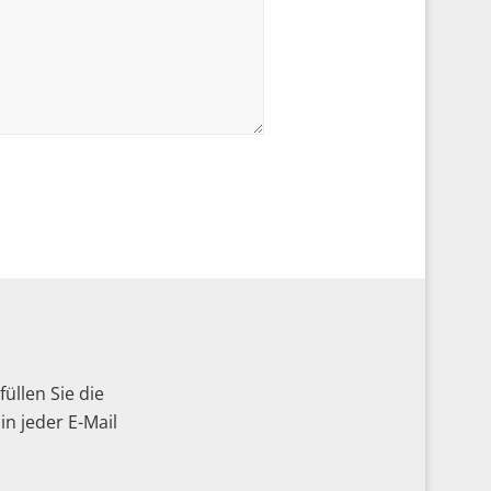
üllen Sie die
n jeder E-Mail