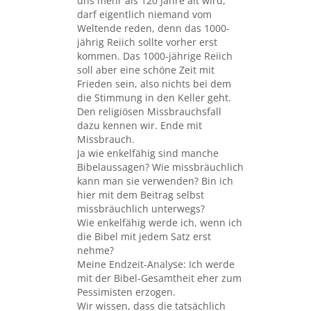
uns mehr als 120 Jahre alt wird,
darf eigentlich niemand vom
Weltende reden, denn das 1000-
jährig Reiich sollte vorher erst
kommen. Das 1000-jährige Reiich
soll aber eine schöne Zeit mit
Frieden sein, also nichts bei dem
die Stimmung in den Keller geht.
Den religiösen Missbrauchsfall
dazu kennen wir. Ende mit
Missbrauch.
Ja wie enkelfähig sind manche
Bibelaussagen? Wie missbräuchlich
kann man sie verwenden? Bin ich
hier mit dem Beitrag selbst
missbräuchlich unterwegs?
Wie enkelfähig werde ich, wenn ich
die Bibel mit jedem Satz erst
nehme?
Meine Endzeit-Analyse: Ich werde
mit der Bibel-Gesamtheit eher zum
Pessimisten erzogen.
Wir wissen, dass die tatsächlich