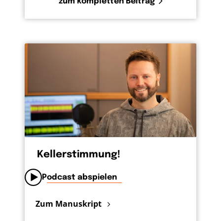
zum kompletten Beitrag
Kellerstimmung!
Podcast abspielen
Zum Manuskript