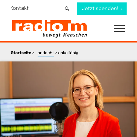
Kontakt
Jetzt spenden!
>
>
Startseite
andacht
enkelfähig