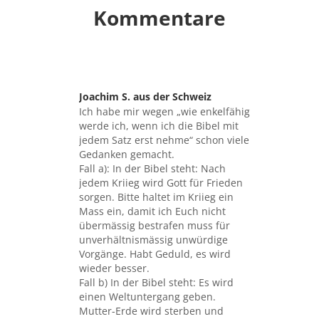
Kommentare
Joachim S. aus der Schweiz
sagte:
Ich habe mir wegen „wie enkelfähig
werde ich, wenn ich die Bibel mit
jedem Satz erst nehme“ schon viele
Gedanken gemacht.
Fall a): In der Bibel steht: Nach
jedem Kriieg wird Gott für Frieden
sorgen. Bitte haltet im Kriieg ein
Mass ein, damit ich Euch nicht
übermässig bestrafen muss für
unverhältnismässig unwürdige
Vorgänge. Habt Geduld, es wird
wieder besser.
Fall b) In der Bibel steht: Es wird
einen Weltuntergang geben.
Mutter-Erde wird sterben und