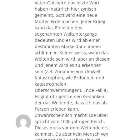
Vater-Gott wird das letzte Wort
haben (natürlich hier zynisch
gemeint). Gott wird eine neue
Mutter-Erde machen. Jeder Kriieg
kann das Einleiten des
sogenannten Weltuntergangs
bedeuten und es wird ab einer
bestimmten Marke dann immer
schlimmer. Keiner weiss, wann das
Weltende sein wird, aber an diesem
und jenem wird es zu erkennen
sein (z.B. Zunahme von Umwelt-
Katastrophen, wie Erdbeben und
katastrophalen
Überschwemmungen). Ende Fall a).
Es gibt übrigens einen Gedanken,
der das Weltende, dass ich das als
Person erleben kann,
unwahrscheinlich macht: Die Bibel
spricht vom 1000-jährigen Reiich.
Dieses muss vor dem Weltende erst
kommen. Da aber kein Mensch von