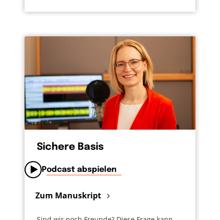
Sichere Basis
Podcast abspielen
Zum Manuskript
Sind wir noch Freunde? Diese Frage kann