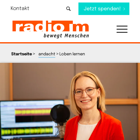
Kontakt
Jetzt spenden!
>
>
Startseite
andacht
Loben lernen