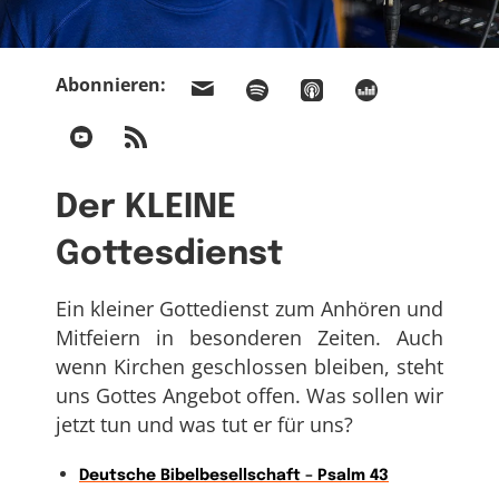
Abonnieren:
Der KLEINE
Gottesdienst
Ein kleiner Gottedienst zum Anhören und
Mitfeiern in besonderen Zeiten. Auch
wenn Kirchen geschlossen bleiben, steht
uns Gottes Angebot offen. Was sollen wir
jetzt tun und was tut er für uns?
Deutsche Bibelbesellschaft – Psalm 43