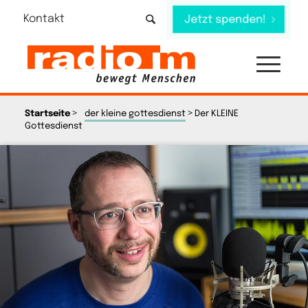
Kontakt
Jetzt spenden!
>
>
Startseite
der kleine gottesdienst
Der KLEINE
Gottesdienst