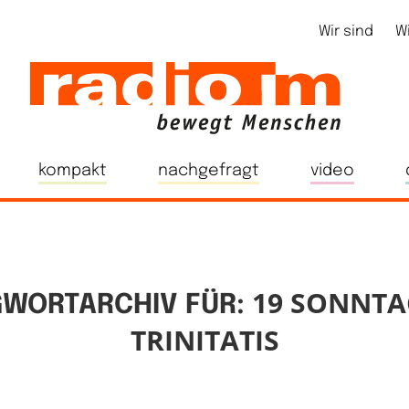
Wir sind
W
kompakt
nachgefragt
video
19 SONNTA
WORTARCHIV FÜR:
TRINITATIS