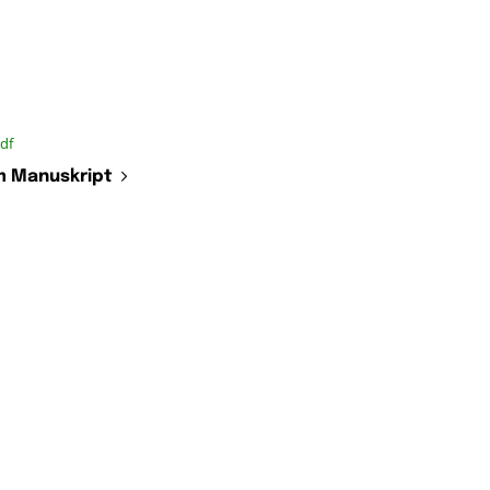
df
 Manuskript