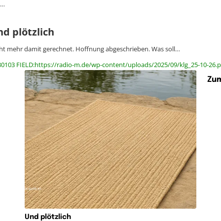
e…
d plötzlich
ht mehr damit gerechnet. Hoffnung abgeschrieben. Was soll…
30103 FIELD:https://radio-m.de/wp-content/uploads/2025/09/klg_25-10-26.p
Zum
Und plötzlich