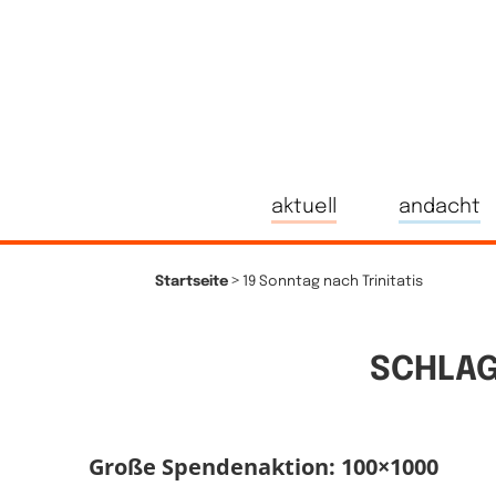
aktuell
andacht
>
Startseite
19 Sonntag nach Trinitatis
SCHLAG
Große Spendenaktion: 100×1000