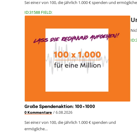
Sei eine:r von 100, die jährlich 1.000 € spenden und ermöglich
ID:31588 FIELD:
Un
Nic
ID:
Große Spendenaktion: 100×1000
/
6.08.2026
0 Kommentare
Sei eine:r von 100, die jährlich 1.000 € spenden und
ermögliche…