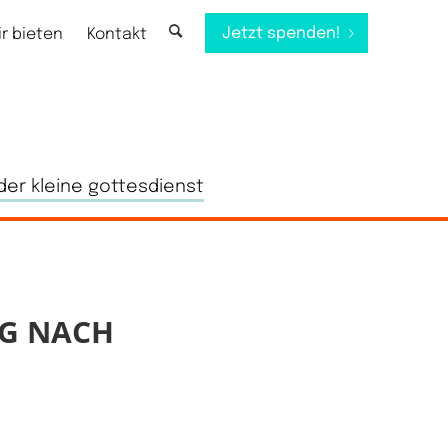
Jetzt spenden!
ir bieten
Kontakt
der kleine gottesdienst
G NACH