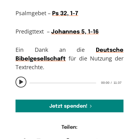
Psalmgebet –
Ps 32, 1-7
Predigttext –
Johannes 5, 1-16
Ein Dank an die
Deutsche
für die Nutzung der
Bibelgesellschaft
Textrechte.
00:00
11:37
Jetzt spenden!
Teilen: