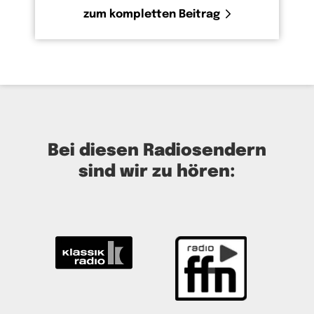
Hilf uns dabei.
zum kompletten Beitrag
Lass die Hoffnung nicht zuschanden werden.
Wecke du immer wieder neue Hoffnung. Und
lass uns an deiner Hoffnung teilhaben.
Gemeinsam beten wir in Hoffnung die Worte,
die du uns zu beten gelehrt hast:
Bei diesen Radiosendern
sind wir zu hören: