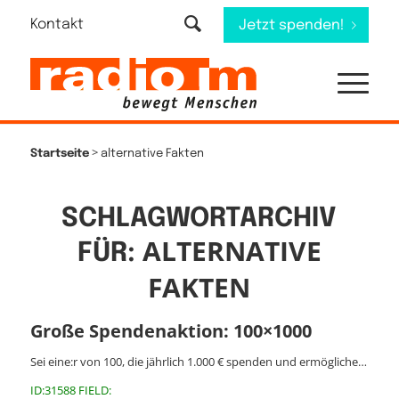
Kontakt
Jetzt spenden!
>
Startseite
alternative Fakten
SCHLAGWORTARCHIV
ALTERNATIVE
FÜR:
FAKTEN
Große Spendenaktion: 100×1000
Sei eine:r von 100, die jährlich 1.000 € spenden und ermögliche…
ID:31588 FIELD: