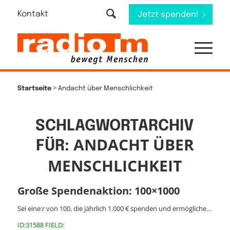
Kontakt
Jetzt spenden!
>
Startseite
Andacht über Menschlichkeit
SCHLAGWORTARCHIV
ANDACHT ÜBER
FÜR:
MENSCHLICHKEIT
Große Spendenaktion: 100×1000
Sei eine:r von 100, die jährlich 1.000 € spenden und ermögliche…
ID:31588 FIELD: