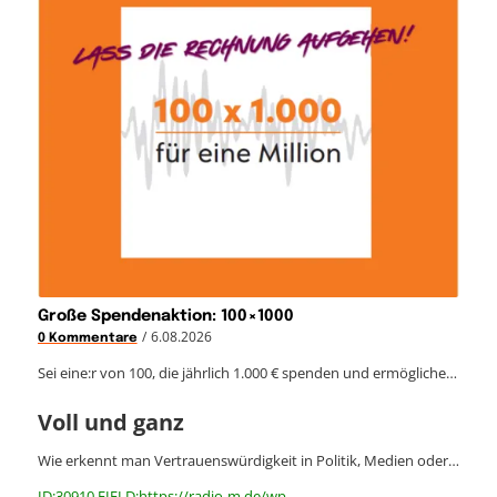
Große Spendenaktion: 100×1000
/
6.08.2026
0 Kommentare
Sei eine:r von 100, die jährlich 1.000 € spenden und ermögliche…
Voll und ganz
Wie erkennt man Vertrauenswürdigkeit in Politik, Medien oder…
ID:30910 FIELD:https://radio-m.de/wp-