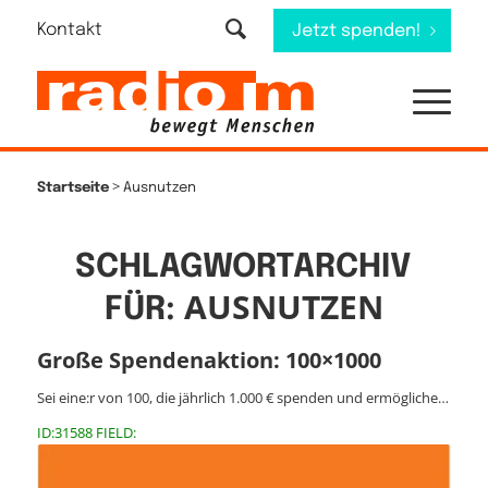
Kontakt
Jetzt spenden!
>
Startseite
Ausnutzen
SCHLAGWORTARCHIV
AUSNUTZEN
FÜR:
Große Spendenaktion: 100×1000
Sei eine:r von 100, die jährlich 1.000 € spenden und ermögliche…
ID:31588 FIELD: