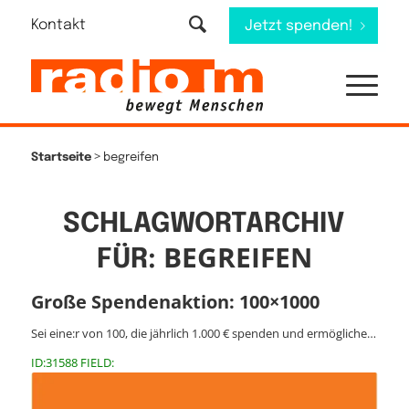
Kontakt
Jetzt spenden!
>
Startseite
begreifen
SCHLAGWORTARCHIV
BEGREIFEN
FÜR:
Große Spendenaktion: 100×1000
Sei eine:r von 100, die jährlich 1.000 € spenden und ermögliche…
ID:31588 FIELD: