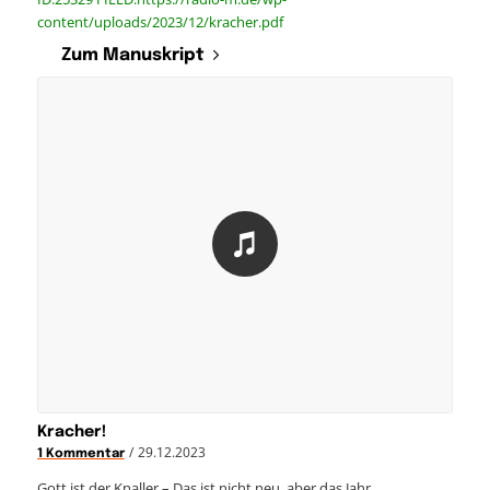
content/uploads/2023/12/kracher.pdf
Zum Manuskript
Kracher!
/
29.12.2023
1 Kommentar
Gott ist der Knaller – Das ist nicht neu, aber das Jahr…