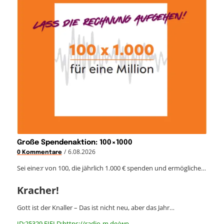
Große Spendenaktion: 100×1000
/
6.08.2026
0 Kommentare
Sei eine:r von 100, die jährlich 1.000 € spenden und ermögliche…
Kracher!
Gott ist der Knaller – Das ist nicht neu, aber das Jahr…
ID:25329 FIELD:https://radio-m.de/wp-