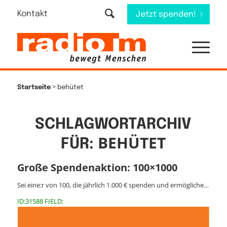
Kontakt
Jetzt spenden!
>
Startseite
behütet
SCHLAGWORTARCHIV
BEHÜTET
FÜR:
Große Spendenaktion: 100×1000
Sei eine:r von 100, die jährlich 1.000 € spenden und ermögliche…
ID:31588 FIELD: