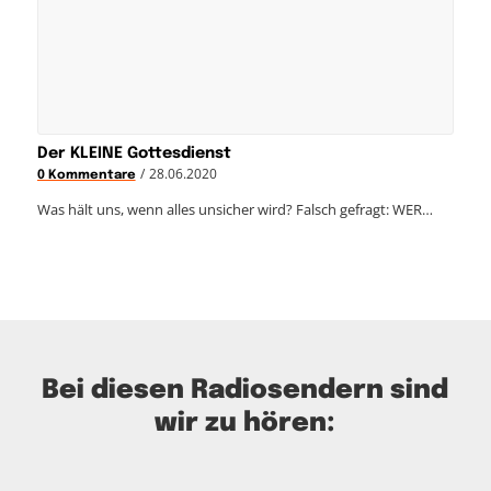
Der KLEINE Gottesdienst
/
28.06.2020
0 Kommentare
Was hält uns, wenn alles unsicher wird? Falsch gefragt: WER…
Bei diesen Radiosendern sind
wir zu hören: