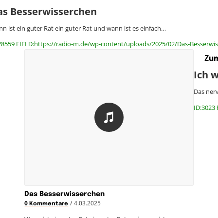
as Besserwisserchen
n ist ein guter Rat ein guter Rat und wann ist es einfach…
28559 FIELD:https://radio-m.de/wp-content/uploads/2025/02/Das-Besserwi
Zum
Ich w
Das nerv
ID:3023 
Das Besserwisserchen
/
4.03.2025
0 Kommentare