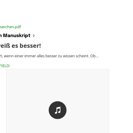
sserchen.pdf
 Manuskript
eiß es besser!
t, wenn einer immer alles besser zu wissen scheint. Ob…
FIELD: