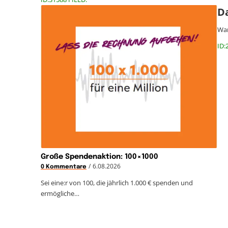
D
Wan
ID:
Große Spendenaktion: 100×1000
/
6.08.2026
0 Kommentare
Sei eine:r von 100, die jährlich 1.000 € spenden und
ermögliche…