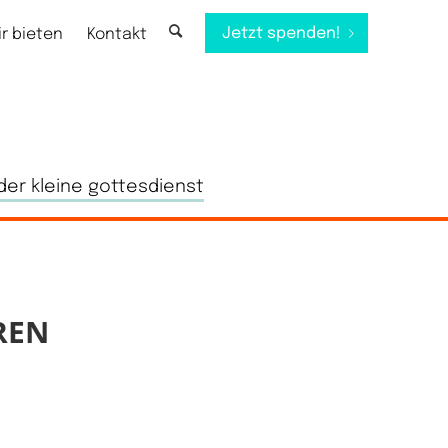
Jetzt spenden!
ir bieten
Kontakt
der kleine gottesdienst
REN