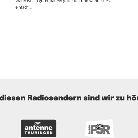
Wann ist ein guter Rat ein guter Rat und wann ist es
einfach…
 diesen Radiosendern sind wir zu hö