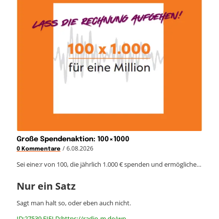
Große Spendenaktion: 100×1000
/
6.08.2026
0 Kommentare
Sei eine:r von 100, die jährlich 1.000 € spenden und ermögliche…
Nur ein Satz
Sagt man halt so, oder eben auch nicht.
ID:27539 FIELD:https://radio-m.de/wp-