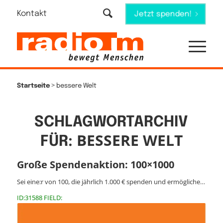
Kontakt
Jetzt spenden!
>
Startseite
bessere Welt
SCHLAGWORTARCHIV
BESSERE WELT
FÜR:
Große Spendenaktion: 100×1000
Sei eine:r von 100, die jährlich 1.000 € spenden und ermögliche…
ID:31588 FIELD: