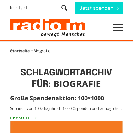
Kontakt
Jetzt spenden!
>
Startseite
Biografie
SCHLAGWORTARCHIV
BIOGRAFIE
FÜR:
Große Spendenaktion: 100×1000
Sei eine:r von 100, die jährlich 1.000 € spenden und ermögliche…
ID:31588 FIELD: