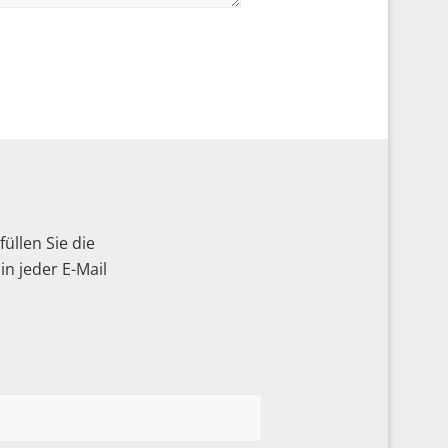
üllen Sie die
n jeder E-Mail