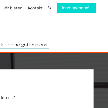
Jetzt spenden!
Wir bieten
Kontakt
der kleine gottesdienst
en ist?