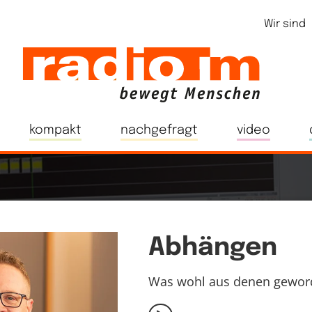
Wir sind
kompakt
nachgefragt
video
Abhängen
Was wohl aus denen geword