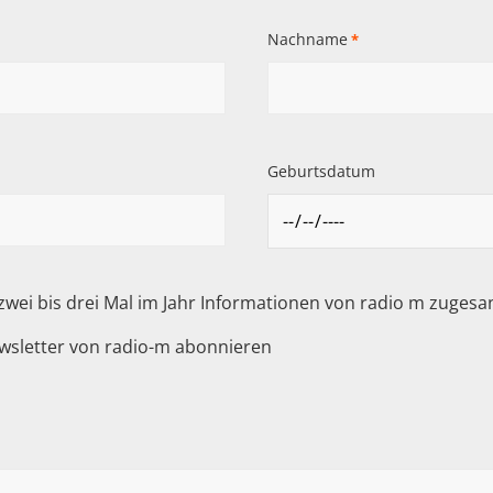
Nachname
*
Geburtsdatum
 zwei bis drei Mal im Jahr Informationen von radio m zuge
wsletter von radio-m abonnieren