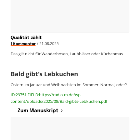
Qualität zählt
/
21.08.2025
1 Kommentar
Das gilt nicht für Wanderhosen, Laubbläser oder Küchenmas…
Bald gibt’s Lebkuchen
Ostern im Januar und Weihnachten im Sommer. Normal, oder?
ID:29751 FIELD:https://radio-m.de/wp-
content/uploads/2025/08/Bald-gibts-Lebkuchen.pdf
Zum Manuskript