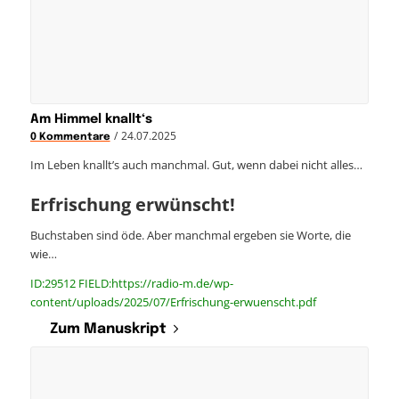
Am Himmel knallt‘s
/
24.07.2025
0 Kommentare
Im Leben knallt’s auch manchmal. Gut, wenn dabei nicht alles…
Erfrischung erwünscht!
Buchstaben sind öde. Aber manchmal ergeben sie Worte, die
wie…
ID:29512 FIELD:https://radio-m.de/wp-
content/uploads/2025/07/Erfrischung-erwuenscht.pdf
Zum Manuskript