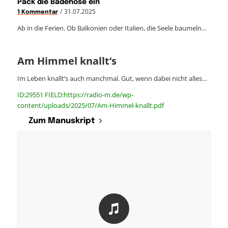
Pack die Badehose ein
/
31.07.2025
1 Kommentar
Ab in die Ferien. Ob Balkonien oder Italien, die Seele baumeln…
Am Himmel knallt‘s
Im Leben knallt’s auch manchmal. Gut, wenn dabei nicht alles…
ID:29551 FIELD:https://radio-m.de/wp-
content/uploads/2025/07/Am-Himmel-knallt.pdf
Zum Manuskript