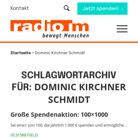
Kontakt
Jetzt spenden!
>
Startseite
Dominic Kirchner Schmidt
SCHLAGWORTARCHIV
DOMINIC KIRCHNER
FÜR:
SCHMIDT
Große Spendenaktion: 100×1000
Sei eine:r von 100, die jährlich 1.000 € spenden und ermögliche…
ID:31588 FIELD: