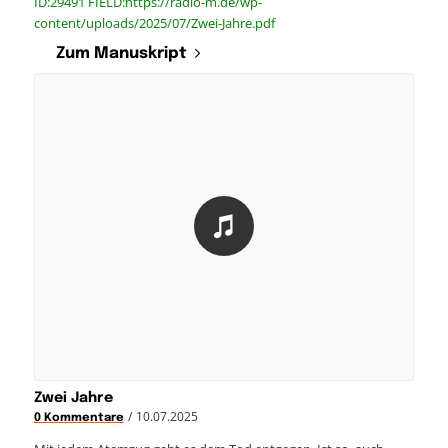
ID:29491 FIELD:https://radio-m.de/wp-
content/uploads/2025/07/Zwei-Jahre.pdf
Zum Manuskript
Zwei Jahre
/
10.07.2025
0 Kommentare