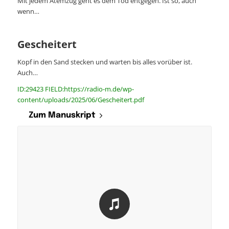
Mit jedem Atemzug geht es dem Tod entgegen. Ist so, auch
wenn…
Gescheitert
Kopf in den Sand stecken und warten bis alles vorüber ist.
Auch…
ID:29423 FIELD:https://radio-m.de/wp-
content/uploads/2025/06/Gescheitert.pdf
Zum Manuskript