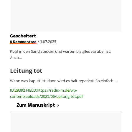
Gescheitert
/
3.07.2025
0 Kommentare
Kopf in den Sand stecken und warten bis alles vorüber ist.
Auch…
Leitung tot
Wenn was kaputt ist, dann wird es halt repariert. So einfach…
ID:29392 FIELD:https://radio-m.de/wp-
content/uploads/2025/06/Leitung-tot.pdf
Zum Manuskript