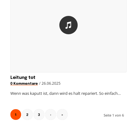
Leitung tot
/
26.06.2025
0 Kommentare
Wenn was kaputt ist, dann wird es halt repariert. So einfach…
1
Seite 1 von 6
2
3
›
»