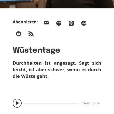
Abonnieren:
Wüstentage
Durchhalten ist angesagt. Sagt sich
leicht, ist aber schwer, wenn es durch
die Wüste geht.
00:00
01:04