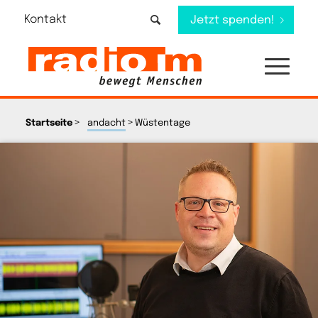
Kontakt
Jetzt spenden!
>
>
Startseite
andacht
Wüstentage