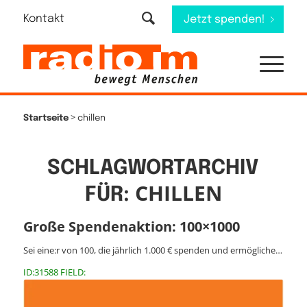
Kontakt
Jetzt spenden!
>
Startseite
chillen
SCHLAGWORTARCHIV
CHILLEN
FÜR:
Große Spendenaktion: 100×1000
Sei eine:r von 100, die jährlich 1.000 € spenden und ermögliche…
ID:31588 FIELD: