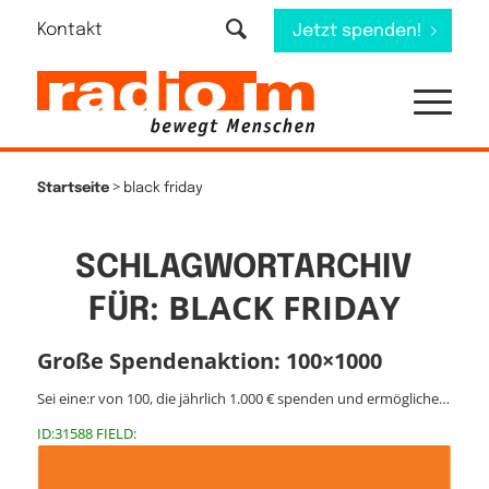
Kontakt
Jetzt spenden!
>
Startseite
black friday
SCHLAGWORTARCHIV
BLACK FRIDAY
FÜR:
Große Spendenaktion: 100×1000
Sei eine:r von 100, die jährlich 1.000 € spenden und ermögliche…
ID:31588 FIELD: