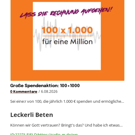
Große Spendenaktion: 100×1000
/
6.08.2026
0 Kommentare
Sei eine:r von 100, die jährlich 1.000 € spenden und ermögliche…
Leckerli Beten
Können wir Gott vertrauen? Bringt's das? Und habe ich etwas…
ID:22271 FIELD:https://radio-m.de/wp-