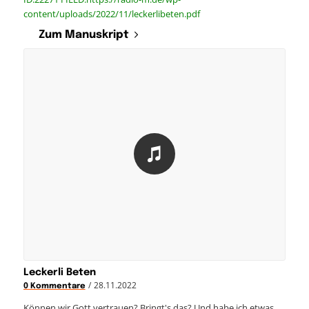
content/uploads/2022/11/leckerlibeten.pdf
Zum Manuskript
Leckerli Beten
/
28.11.2022
0 Kommentare
Können wir Gott vertrauen? Bringt's das? Und habe ich etwas…