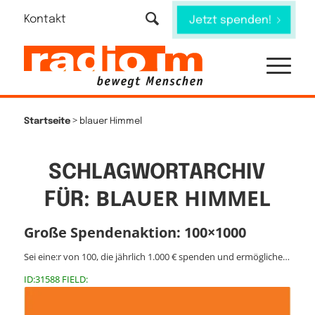
Kontakt
Jetzt spenden!
>
Startseite
blauer Himmel
SCHLAGWORTARCHIV
BLAUER HIMMEL
FÜR:
Große Spendenaktion: 100×1000
Sei eine:r von 100, die jährlich 1.000 € spenden und ermögliche…
ID:31588 FIELD: