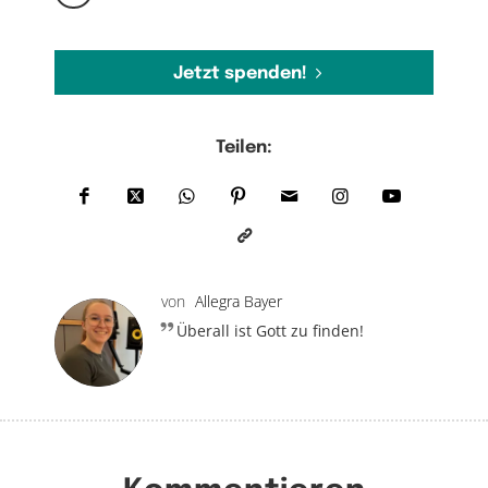
Jetzt spenden!
Teilen:
von
Allegra Bayer
Überall ist Gott zu finden!