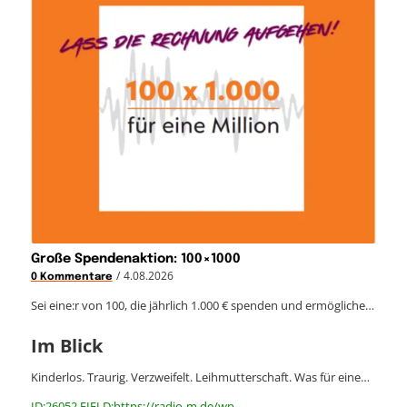
Große Spendenaktion: 100×1000
/
4.08.2026
0 Kommentare
Sei eine:r von 100, die jährlich 1.000 € spenden und ermögliche…
Im Blick
Kinderlos. Traurig. Verzweifelt. Leihmutterschaft. Was für eine…
ID:26052 FIELD:https://radio-m.de/wp-