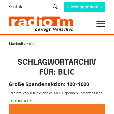
Kontakt
Jetzt spenden!
>
Startseite
blic
SCHLAGWORTARCHIV
BLIC
FÜR:
Große Spendenaktion: 100×1000
Sei eine:r von 100, die jährlich 1.000 € spenden und ermögliche…
ID:31588 FIELD: