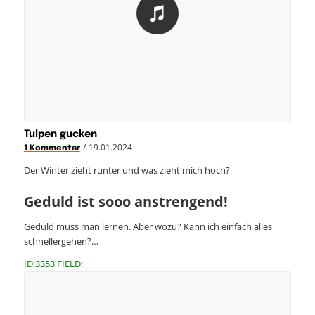
Tulpen gucken
/
19.01.2024
1 Kommentar
Der Winter zieht runter und was zieht mich hoch?
Geduld ist sooo anstrengend!
Geduld muss man lernen. Aber wozu? Kann ich einfach alles
schnellergehen?…
ID:3353 FIELD: