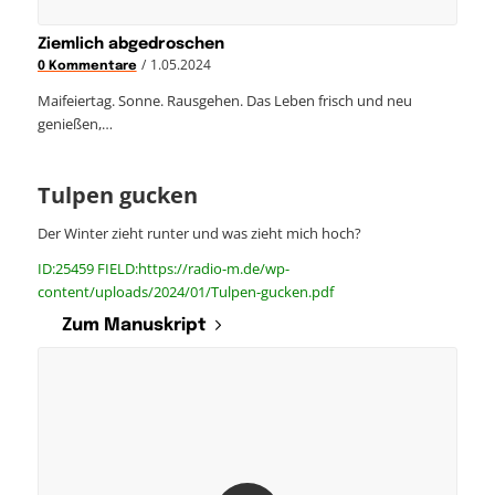
Ziemlich abgedroschen
/
1.05.2024
0 Kommentare
Maifeiertag. Sonne. Rausgehen. Das Leben frisch und neu
genießen,…
Tulpen gucken
Der Winter zieht runter und was zieht mich hoch?
ID:25459 FIELD:https://radio-m.de/wp-
content/uploads/2024/01/Tulpen-gucken.pdf
Zum Manuskript