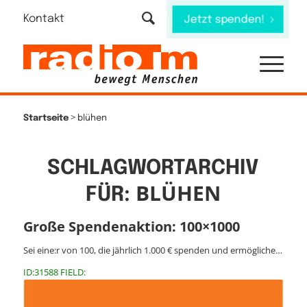
Kontakt
Jetzt spenden!
>
Startseite
blühen
SCHLAGWORTARCHIV
BLÜHEN
FÜR:
Große Spendenaktion: 100×1000
Sei eine:r von 100, die jährlich 1.000 € spenden und ermögliche…
ID:31588 FIELD: