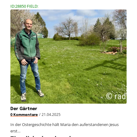
ID:28850 FIELD:
Der Gärtner
/
21.04.2025
0 Kommentare
In der Ostergeschichte hält Maria den auferstandenen Jesus
erst…