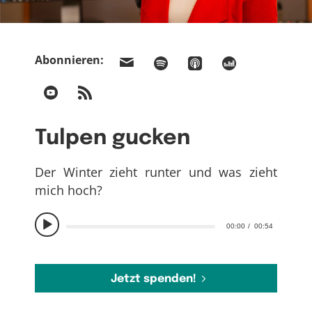
Abonnieren:
Tulpen gucken
Der Winter zieht runter und was zieht
mich hoch?
00:00
00:54
Jetzt spenden!