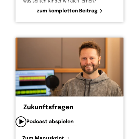
was sollten Kinder wirklich lernen?
zum kompletten Beitrag
Zukunftsfragen
Podcast abspielen
Zum Manuskript