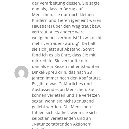
der Verarbeitung dessen. Sie sagte
damals, dass in Bezug auf
Menschen, sie nur noch kleinen
Kindern und Tieren (gemeint waren
Haustiere) über den Weg traut bzw.
vertraut. Alles andere wäre
weitgehend „verhundst“ bzw. „nicht
mehr vertrauenswürdig“. Da hält
sie sich jetzt auf Abstand. Somit
fand ich es als Ehre, dass Sie mit
mir redete. Sie verkaufte mir
damals ein Kissen mit entstaubtem
Dinkel-Spreu drin, das nach 28
Jahren immer noch den Kopf stützt.
Es gibt etwas Gefährliches und
Abstossendes an Menschen: Sie
können verletzen und sie verletzen
sogar, wenn sie nicht genügend
geliebt werden. Die Menschen
fühlen sich stärker, wenn sie sich
selbst an verletzenden und an
„Natur zerstörenden Aktionen“