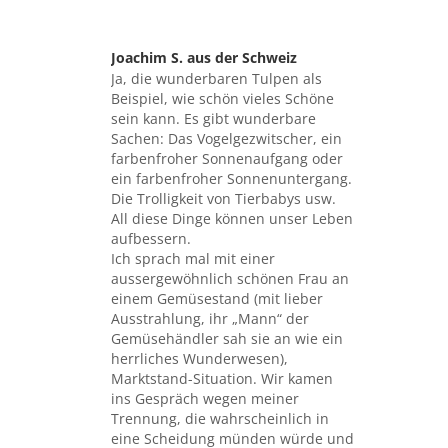
Joachim S. aus der Schweiz
sagte:
Ja, die wunderbaren Tulpen als
Beispiel, wie schön vieles Schöne
sein kann. Es gibt wunderbare
Sachen: Das Vogelgezwitscher, ein
farbenfroher Sonnenaufgang oder
ein farbenfroher Sonnenuntergang.
Die Trolligkeit von Tierbabys usw.
All diese Dinge können unser Leben
aufbessern.
Ich sprach mal mit einer
aussergewöhnlich schönen Frau an
einem Gemüsestand (mit lieber
Ausstrahlung, ihr „Mann“ der
Gemüsehändler sah sie an wie ein
herrliches Wunderwesen),
Marktstand-Situation. Wir kamen
ins Gespräch wegen meiner
Trennung, die wahrscheinlich in
eine Scheidung münden würde und