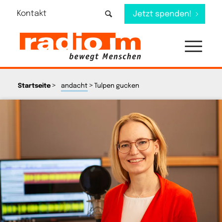
Kontakt
Jetzt spenden!
>
>
Startseite
andacht
Tulpen gucken