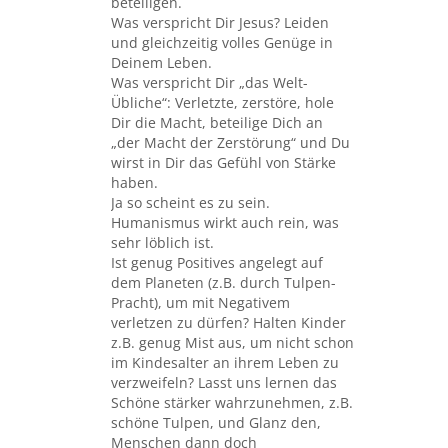
beteiligen.
Was verspricht Dir Jesus? Leiden
und gleichzeitig volles Genüge in
Deinem Leben.
Was verspricht Dir „das Welt-
Übliche“: Verletzte, zerstöre, hole
Dir die Macht, beteilige Dich an
„der Macht der Zerstörung“ und Du
wirst in Dir das Gefühl von Stärke
haben.
Ja so scheint es zu sein.
Humanismus wirkt auch rein, was
sehr löblich ist.
Ist genug Positives angelegt auf
dem Planeten (z.B. durch Tulpen-
Pracht), um mit Negativem
verletzen zu dürfen? Halten Kinder
z.B. genug Mist aus, um nicht schon
im Kindesalter an ihrem Leben zu
verzweifeln? Lasst uns lernen das
Schöne stärker wahrzunehmen, z.B.
schöne Tulpen, und Glanz den,
Menschen dann doch