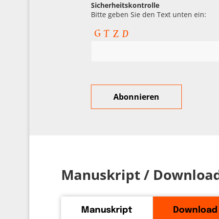
Sicherheitskontrolle
Bitte geben Sie den Text unten ein:
Manuskript / Downloa
Manuskript
Download