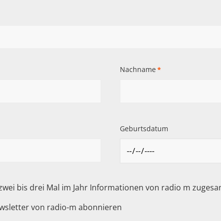
Nachname
*
Geburtsdatum
 zwei bis drei Mal im Jahr Informationen von radio m zuge
wsletter von radio-m abonnieren