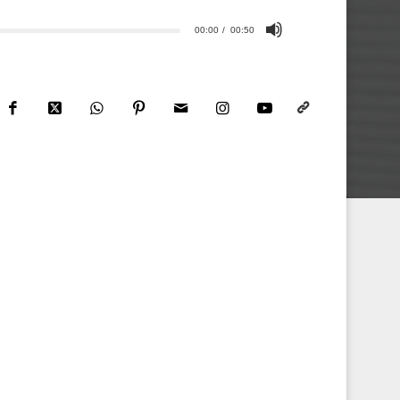
00:00
00:50