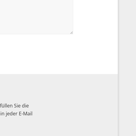
üllen Sie die
n jeder E-Mail