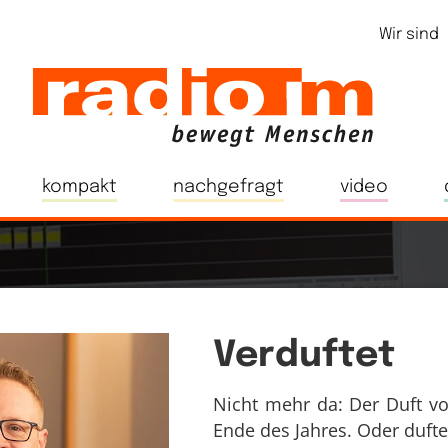
Wir sind
kompakt
nachgefragt
video
Verduftet
Nicht mehr da: Der Duft v
Ende des Jahres. Oder duft