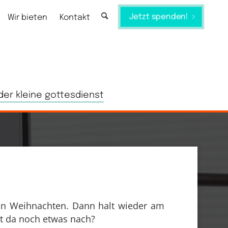
Jetzt spenden!
Wir bieten
Kontakt
der kleine gottesdienst
on Weihnachten. Dann halt wieder am
et da noch etwas nach?