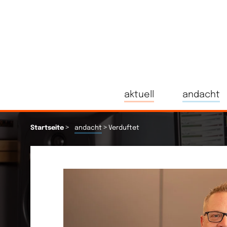
aktuell
andacht
>
>
Startseite
andacht
Verduftet