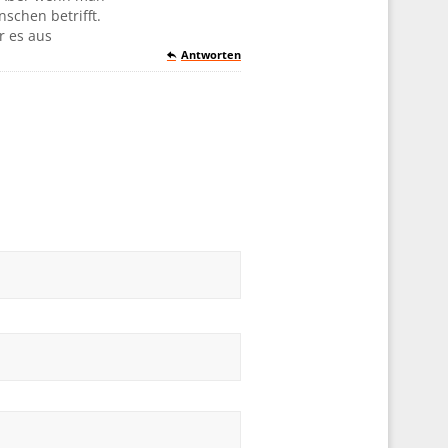
schen betrifft.
r es aus
Antworten