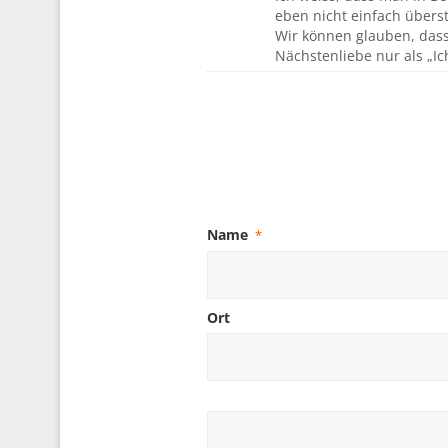
eben nicht einfach überst
Wir können glauben, dass
Nächstenliebe nur als „Ic
Name
*
Ort