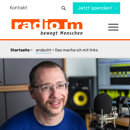
Kontakt
Jetzt spenden!
>
>
Startseite
andacht
Das mache ich mit links