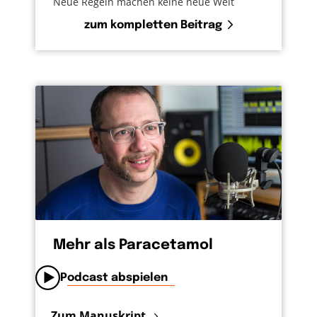
Neue Regeln machen keine neue Welt
zum kompletten Beitrag
Mehr als Paracetamol
Podcast abspielen
Zum Manuskript