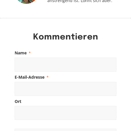
anstrengend ist. Lohnt sich aber.
Kommentieren
Name
*
E-Mail-Adresse
*
Ort