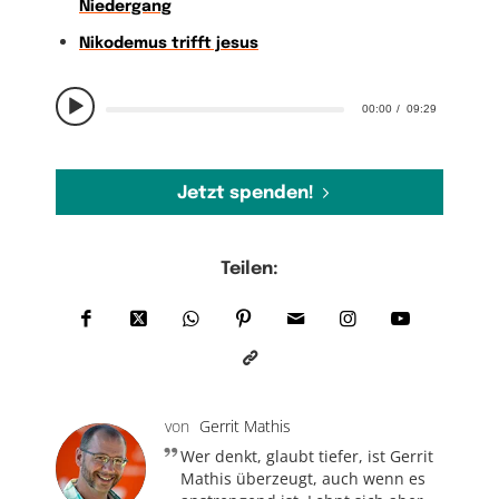
Niedergang
Nikodemus trifft jesus
00:00
09:29
Jetzt spenden!
Teilen:
von
Gerrit Mathis
Wer denkt, glaubt tiefer, ist Gerrit
Mathis überzeugt, auch wenn es