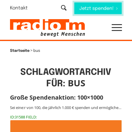
Kontakt
Jetzt spenden!
>
Startseite
bus
SCHLAGWORTARCHIV
BUS
FÜR:
Große Spendenaktion: 100×1000
Sei eine:r von 100, die jährlich 1.000 € spenden und ermögliche…
ID:31588 FIELD: