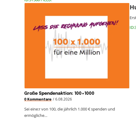
Hu
Ers
ID:
Große Spendenaktion: 100×1000
/
6.08.2026
0 Kommentare
Sei eine:r von 100, die jährlich 1.000 € spenden und
ermögliche…