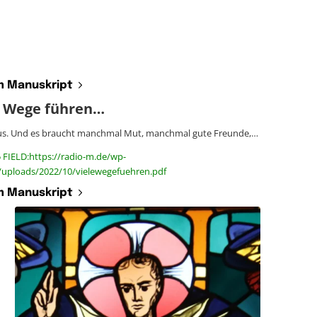
 Manuskript
e Wege führen…
esus. Und es braucht manchmal Mut, manchmal gute Freunde,…
 FIELD:https://radio-m.de/wp-
/uploads/2022/10/vielewegefuehren.pdf
 Manuskript