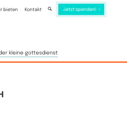
Jetzt spenden!
ir bieten
Kontakt
der kleine gottesdienst
H