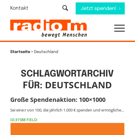
Kontakt
Jetzt spenden!
>
Startseite
Deutschland
SCHLAGWORTARCHIV
DEUTSCHLAND
FÜR:
Große Spendenaktion: 100×1000
Sei eine:r von 100, die jährlich 1.000 € spenden und ermögliche…
ID:31588 FIELD: