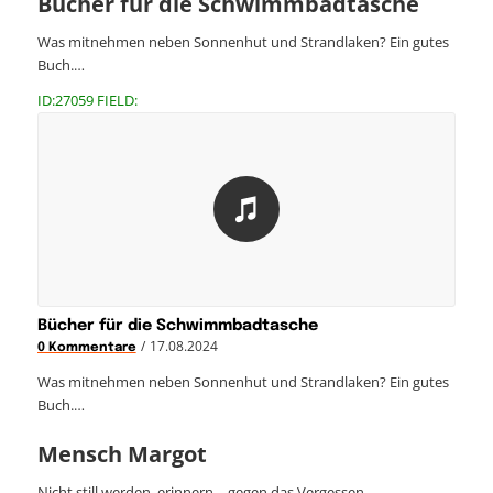
Bücher für die Schwimmbadtasche
Was mitnehmen neben Sonnenhut und Strandlaken? Ein gutes
Buch.…
ID:27059 FIELD:
Bücher für die Schwimmbadtasche
/
17.08.2024
0 Kommentare
Was mitnehmen neben Sonnenhut und Strandlaken? Ein gutes
Buch.…
Mensch Margot
Nicht still werden, erinnern – gegen das Vergessen.