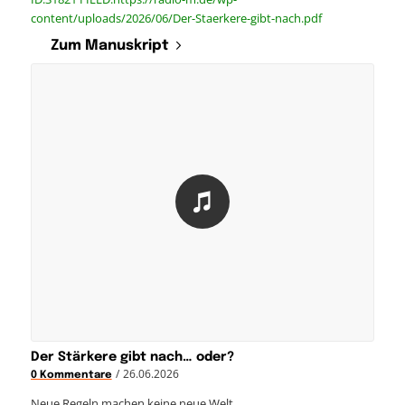
content/uploads/2026/06/Der-Staerkere-gibt-nach.pdf
Zum Manuskript
Der Stärkere gibt nach… oder?
/
26.06.2026
0 Kommentare
Neue Regeln machen keine neue Welt