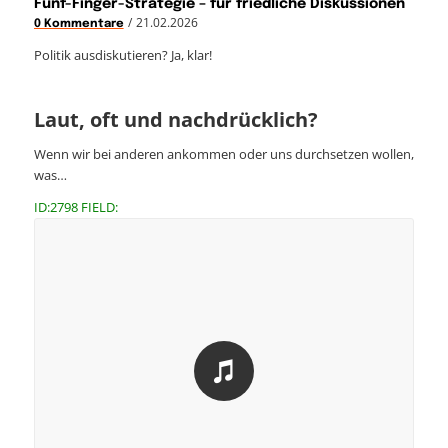
Fünf-Finger-Strategie – für friedliche Diskussionen
/
21.02.2026
0 Kommentare
Politik ausdiskutieren? Ja, klar!
Laut, oft und nachdrücklich?
Wenn wir bei anderen ankommen oder uns durchsetzen wollen,
was…
ID:2798 FIELD: