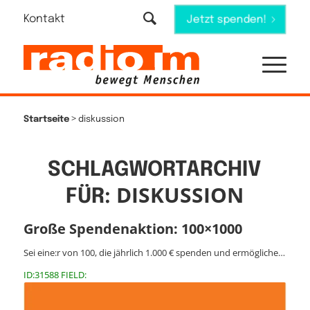
Kontakt
Jetzt spenden!
>
Startseite
diskussion
SCHLAGWORTARCHIV
DISKUSSION
FÜR:
Große Spendenaktion: 100×1000
Sei eine:r von 100, die jährlich 1.000 € spenden und ermögliche…
ID:31588 FIELD: