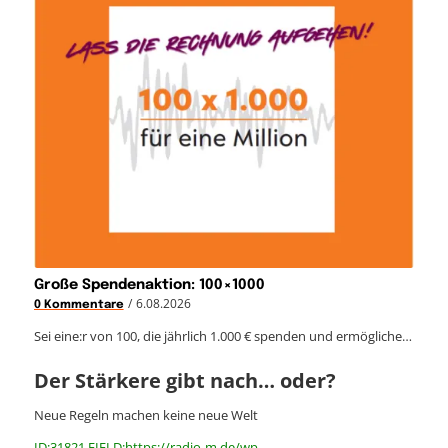
Große Spendenaktion: 100×1000
/
6.08.2026
0 Kommentare
Sei eine:r von 100, die jährlich 1.000 € spenden und ermögliche…
Der Stärkere gibt nach… oder?
Neue Regeln machen keine neue Welt
ID:31821 FIELD:https://radio-m.de/wp-