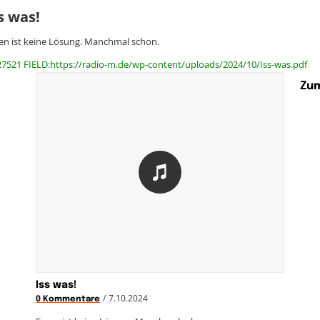
s was!
en ist keine Lösung. Manchmal schon.
27521 FIELD:https://radio-m.de/wp-content/uploads/2024/10/Iss-was.pdf
Zum
Iss was!
/
7.10.2024
0 Kommentare