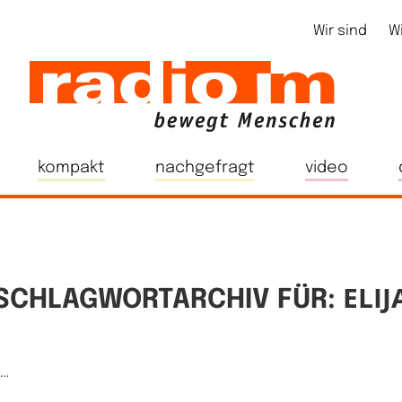
Wir sind
W
kompakt
nachgefragt
video
ELIJ
SCHLAGWORTARCHIV FÜR:
e…