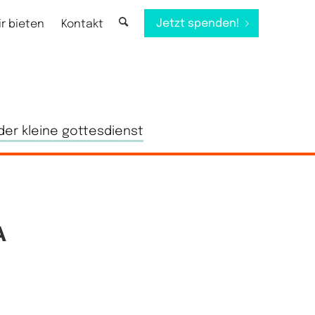
Jetzt spenden!
ir bieten
Kontakt
der kleine gottesdienst
A