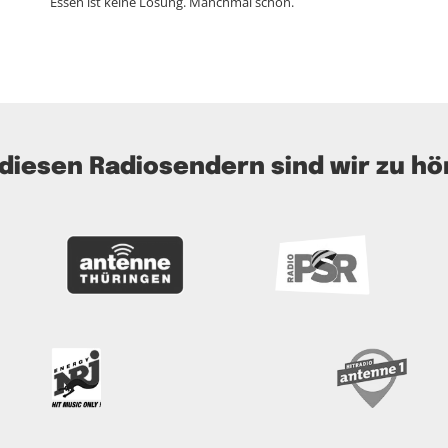
Essen ist keine Lösung. Manchmal schon.
 diesen Radiosendern sind wir zu hö