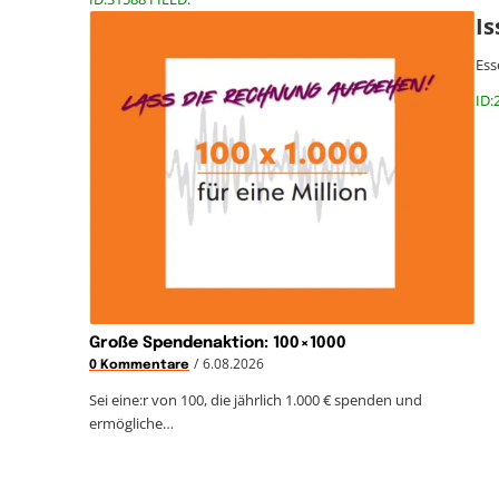
Is
Ess
ID:
Große Spendenaktion: 100×1000
/
6.08.2026
0 Kommentare
Sei eine:r von 100, die jährlich 1.000 € spenden und
ermögliche…