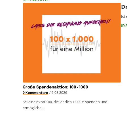
D
Ist
ID:
Große Spendenaktion: 100×1000
/
6.08.2026
0 Kommentare
Sei eine:r von 100, die jährlich 1.000 € spenden und
ermögliche…