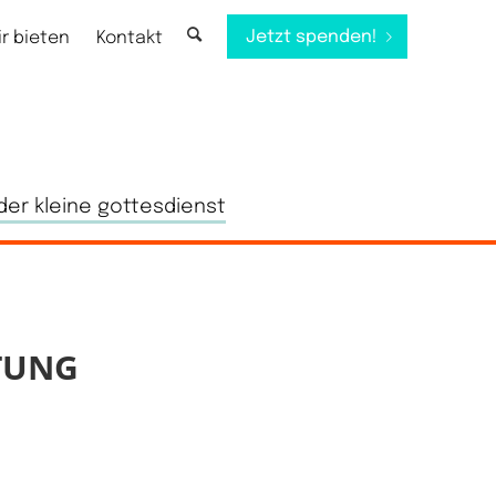
Jetzt spenden!
ir bieten
Kontakt
der kleine gottesdienst
TUNG