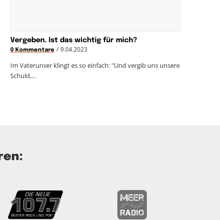
Vergeben. Ist das wichtig für mich?
/
9.04.2023
0 Kommentare
Im Vaterunser klingt es so einfach: "Und vergib uns unsere
Schuld,…
ren: