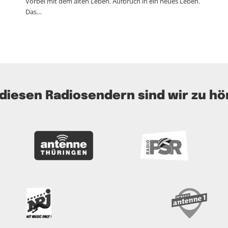
Vorbei mit dem alten Leben. Aufbruch in ein neues Leben.
Das…
 diesen Radiosendern sind wir zu hö