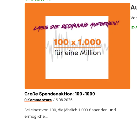
Au
Vor
ID:
Große Spendenaktion: 100×1000
/
6.08.2026
0 Kommentare
Sei eine:r von 100, die jährlich 1.000 € spenden und
ermögliche…