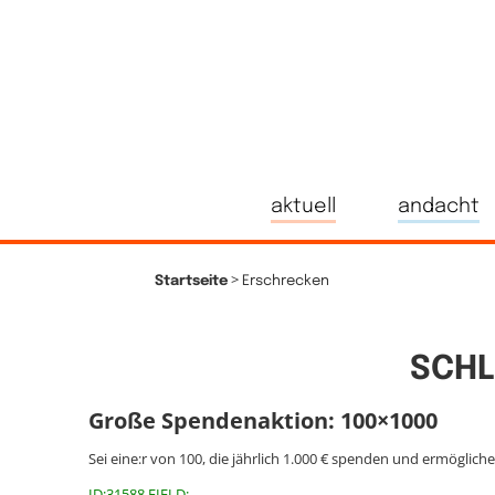
aktuell
andacht
>
Startseite
Erschrecken
SCHL
Große Spendenaktion: 100×1000
Sei eine:r von 100, die jährlich 1.000 € spenden und ermöglich
ID:31588 FIELD: