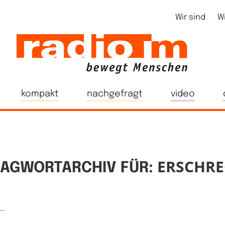
Wir sind
W
kompakt
nachgefragt
video
ERSCHR
AGWORTARCHIV FÜR:
e…