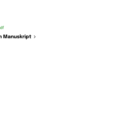
df
 Manuskript