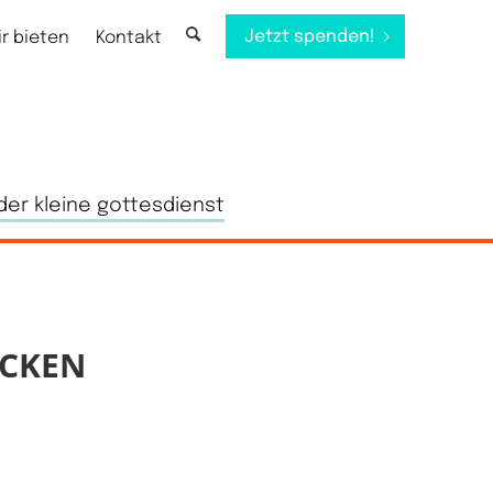
Jetzt spenden!
ir bieten
Kontakt
der kleine gottesdienst
ECKEN