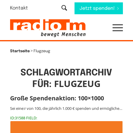
Kontakt
Jetzt spenden!
>
Startseite
Flugzeug
SCHLAGWORTARCHIV
FLUGZEUG
FÜR:
Große Spendenaktion: 100×1000
Sei eine:r von 100, die jährlich 1.000 € spenden und ermögliche…
ID:31588 FIELD: