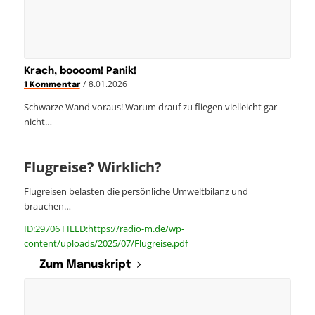
Krach, boooom! Panik!
/
8.01.2026
1 Kommentar
Schwarze Wand voraus! Warum drauf zu fliegen vielleicht gar
nicht…
Flugreise? Wirklich?
Flugreisen belasten die persönliche Umweltbilanz und
brauchen…
ID:29706 FIELD:https://radio-m.de/wp-
content/uploads/2025/07/Flugreise.pdf
Zum Manuskript