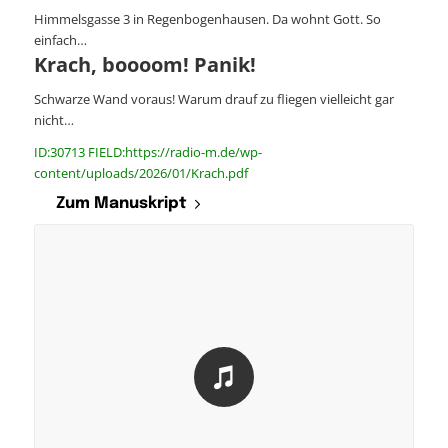
Himmelsgasse 3 in Regenbogenhausen. Da wohnt Gott. So
einfach…
Krach, boooom! Panik!
Schwarze Wand voraus! Warum drauf zu fliegen vielleicht gar
nicht…
ID:30713 FIELD:https://radio-m.de/wp-
content/uploads/2026/01/Krach.pdf
Zum Manuskript