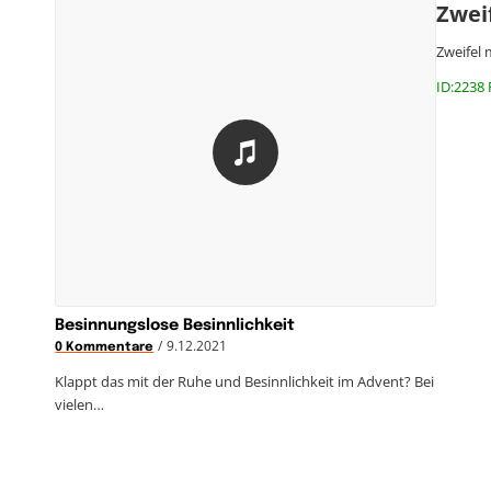
Zweif
Zweifel 
ID:2238 
Besinnungslose Besinnlichkeit
/
9.12.2021
0 Kommentare
Klappt das mit der Ruhe und Besinnlichkeit im Advent? Bei
vielen…