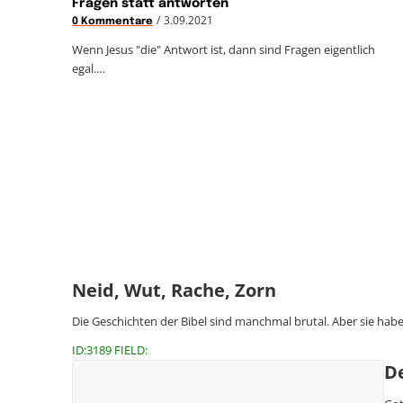
Fragen statt antworten
/
3.09.2021
0 Kommentare
Wenn Jesus "die" Antwort ist, dann sind Fragen eigentlich
egal.…
Neid, Wut, Rache, Zorn
Die Geschichten der Bibel sind manchmal brutal. Aber sie ha
ID:3189 FIELD:
D