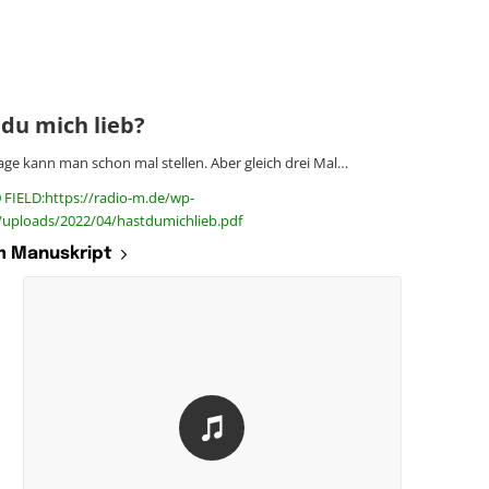
 du mich lieb?
age kann man schon mal stellen. Aber gleich drei Mal…
 FIELD:https://radio-m.de/wp-
/uploads/2022/04/hastdumichlieb.pdf
 Manuskript