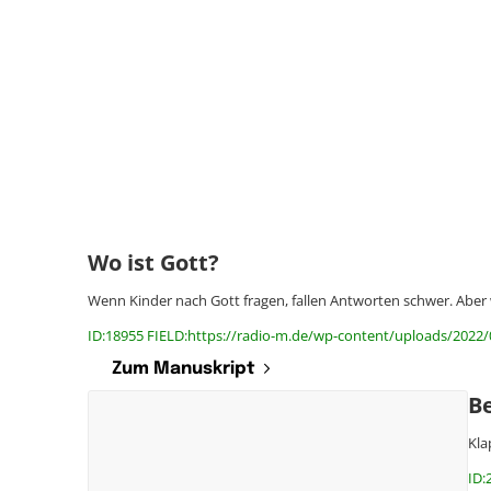
Wo ist Gott?
Wenn Kinder nach Gott fragen, fallen Antworten schwer. Aber
ID:18955 FIELD:https://radio-m.de/wp-content/uploads/2022/
Zum Manuskript
Be
Kla
ID: