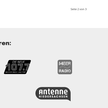
Seite 2 von 3
ren: