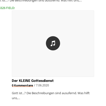
t ist...? Die Beschreibungen sind ausufernd. Was hilft uns,…
3326 FIELD:
Der KLEINE Gottesdienst
/
7.06.2020
0 Kommentare
Gott ist...? Die Beschreibungen sind ausufernd. Was hilft
uns,…