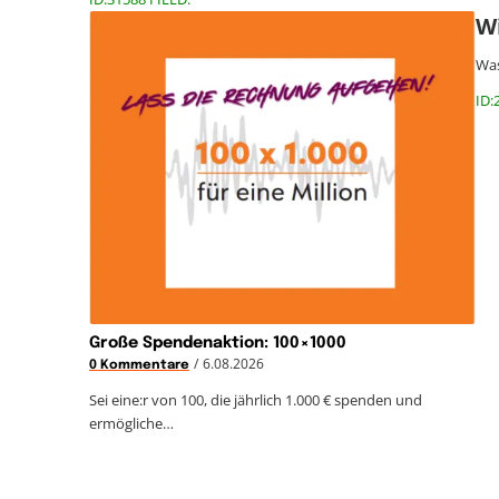
Wi
Was
ID:
Große Spendenaktion: 100×1000
/
6.08.2026
0 Kommentare
Sei eine:r von 100, die jährlich 1.000 € spenden und
ermögliche…