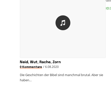
Got
ID:
Neid, Wut, Rache, Zorn
/
6.08.2020
0 Kommentare
Die Geschichten der Bibel sind manchmal brutal. Aber sie
haben…