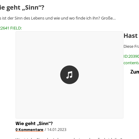
e geht „Sinn“?
 ist der Sinn des Lebens und wie und wo finde ich ihn? Große…
22641 FIELD:
Hast
Diese Fr
ID:20390
content
Zum
Wie geht „Sinn“?
/
14.01.2023
0 Kommentare