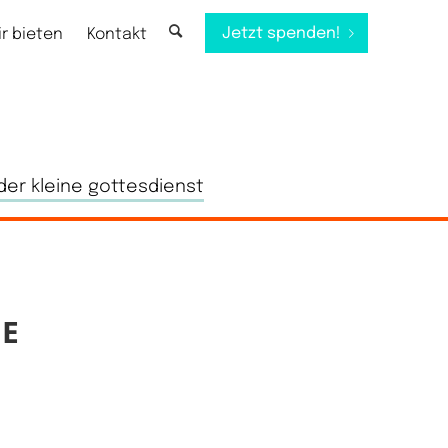
Jetzt spenden!
ir bieten
Kontakt
der kleine gottesdienst
E