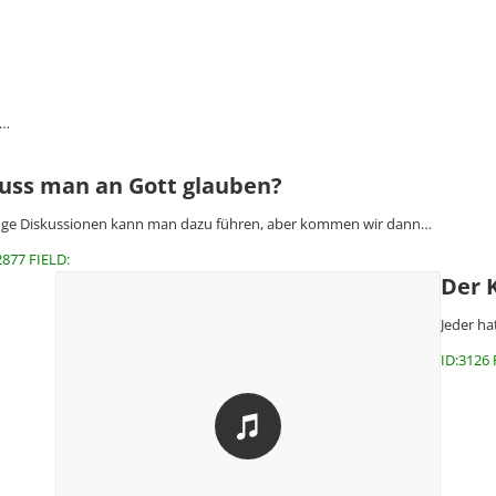
.…
uss man an Gott glauben?
ge Diskussionen kann man dazu führen, aber kommen wir dann…
2877 FIELD:
Der 
Jeder ha
ID:3126 