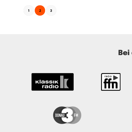
2
1
3
Bei