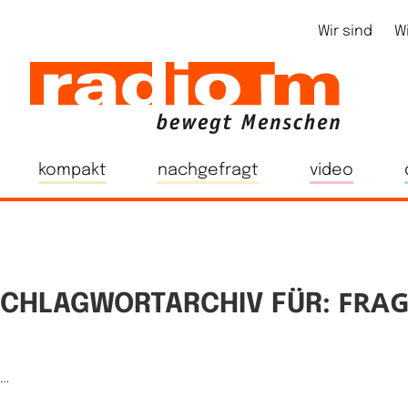
Wir sind
W
kompakt
nachgefragt
video
FRAG
CHLAGWORTARCHIV FÜR:
e…