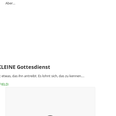
Aber…
KLEINE Gottesdienst
t etwas, das ihn antreibt. Es lohnt sich, das zu kennen.…
FIELD: