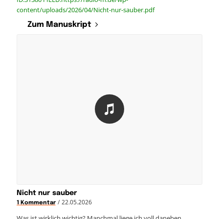
content/uploads/2026/04/Nicht-nur-sauber.pdf
Zum Manuskript
Nicht nur sauber
/
22.05.2026
1 Kommentar
Was ist wirklich wichtig? Manchmal liege ich voll daneben.