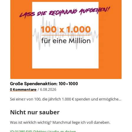
Große Spendenaktion: 100×1000
/
6.08.2026
0 Kommentare
Sei eine:r von 100, die jährlich 1.000 € spenden und ermögliche…
Nicht nur sauber
Was ist wirklich wichtig? Manchmal liege ich voll daneben.
ID:31380 FIELD:https://radio-m.de/wp-