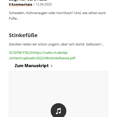
/
12.04.2025
0 Kommentare
Schwielen, Hühneraugen oder Hornhaut? Und, wie sehen eure
Füße…
Stinkefüße
Darüber reden wir schon ungern, aber sich damit befassen?…
ID:20760 FIELD:https://radio-m.de/wp-
content/uploads/2022/06/stinkefuesse.pdf
Zum Manuskript