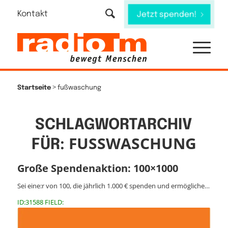
Kontakt
Jetzt spenden!
>
Startseite
fußwaschung
SCHLAGWORTARCHIV
FUSSWASCHUNG
FÜR:
Große Spendenaktion: 100×1000
Sei eine:r von 100, die jährlich 1.000 € spenden und ermögliche…
ID:31588 FIELD: