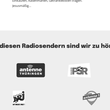
Einkaufen, Rasenmähen, Getränkekisten tragen.
Jesusmäßig…
 diesen Radiosendern sind wir zu hö