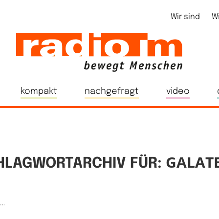
Wir sind
W
kompakt
nachgefragt
video
GALATE
HLAGWORTARCHIV FÜR:
e…