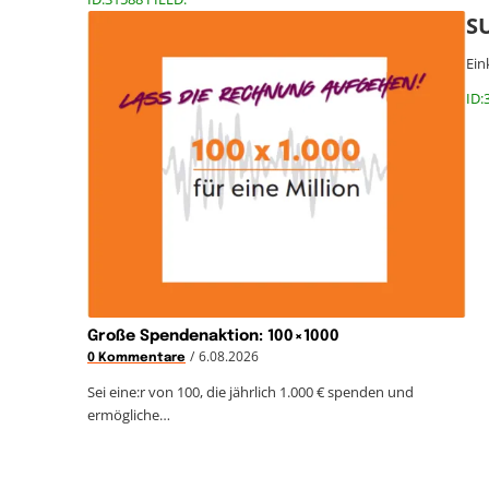
S
Ein
ID:
Große Spendenaktion: 100×1000
/
6.08.2026
0 Kommentare
Sei eine:r von 100, die jährlich 1.000 € spenden und
ermögliche…