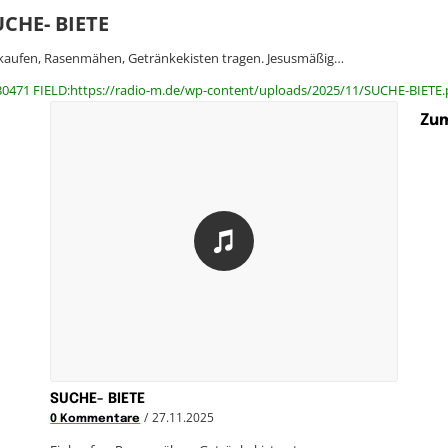
UCHE- BIETE
kaufen, Rasenmähen, Getränkekisten tragen. Jesusmäßig…
30471 FIELD:https://radio-m.de/wp-content/uploads/2025/11/SUCHE-BIETE.
Zum
SUCHE- BIETE
/
27.11.2025
0 Kommentare