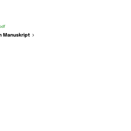
pdf
 Manuskript