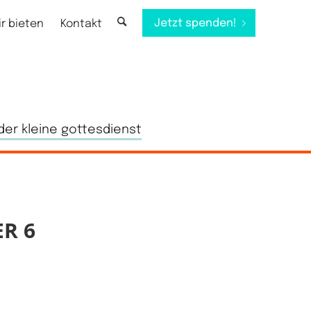
Jetzt spenden!
ir bieten
Kontakt
der kleine gottesdienst
R 6