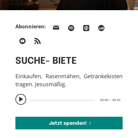
Abonnieren:
SUCHE- BIETE
Einkaufen, Rasenmähen, Getränkekisten
tragen. Jesusmäßig.
00:00
00:41
Jetzt spenden!