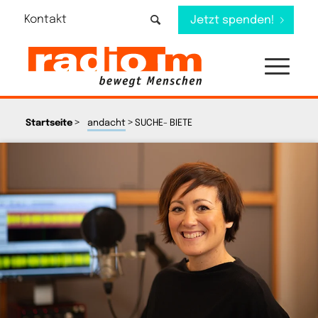
Kontakt
Jetzt spenden!
>
>
Startseite
andacht
SUCHE- BIETE